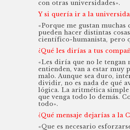
con otras universidades».
Y si quería ir a la universid
«Porque me gustan muchas co
pueden hacer distintas cosa
científico-humanista, pero 
¿Qué les dirías a tus compañ
«Les diría que no le tengan 
entienden, van a estar muy 
malo. Aunque sea duro, inté
dividir, no es nada de qué 
lógica. La aritmética simple 
que venga todo lo demás. Co
todo».
¿Qué mensaje dejarías a la
«Que es necesario esforzars