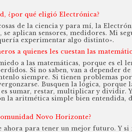
ad, ¿por qué eligió Electrónica?
sas de la ciencia y para mí, la Electrón
s, se aplican sensores, medidores. Mi se
quería experimentar algo distinto».
eros a quienes les cuestan las matemáti
miedo a las matemáticas, porque es el le
perdidos. Si no saben, van a depender de
ntenlo siempre. Si tienen problemas po
avergonzarse. Busquen la lógica, porque 
es sumar, restar, multiplicar y dividir. 
n la aritmética simple bien entendida, 
 Comunidad Novo Horizonte?
e ahora para tener un mejor futuro. Y si