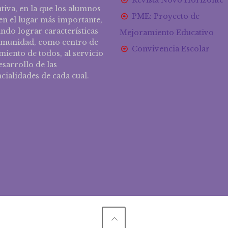
Revista Novo Horizonte
tiva, en la que los alumnos
PME: Proyecto de
n el lugar más importante,
ndo lograr características
Mejoramiento Educativo
omunidad, como centro de
Convivencia Escolar
miento de todos, al servicio
esarrollo de las
cialidades de cada cual.