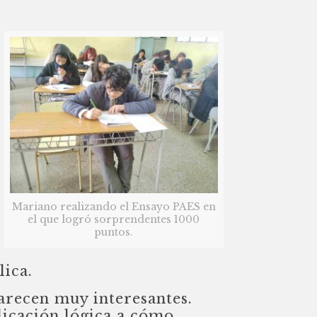
Mariano realizando el Ensayo PAES en
el que logró sorprendentes 1000
puntos.
lica.
recen muy interesantes.
licación lógica a cómo