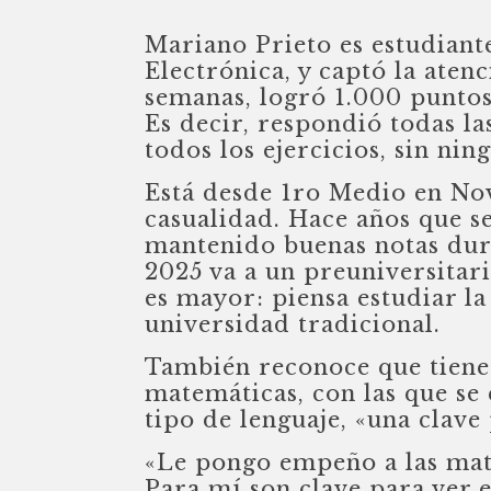
Mariano Prieto es estudiante
Electrónica, y captó la aten
semanas, logró 1.000 punto
Es decir, respondió todas l
todos los ejercicios, sin nin
Está desde 1ro Medio en Nov
casualidad. Hace años que s
mantenido buenas notas dur
2025 va a un preuniversitar
es mayor: piensa estudiar l
universidad tradicional.
También reconoce que tiene 
matemáticas, con las que se
tipo de lenguaje, «una clave
«Le pongo empeño a las mat
Para mí son clave para ver 