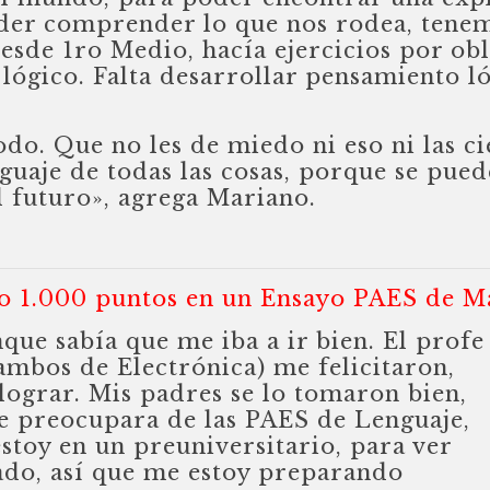
der comprender lo que nos rodea, tenemo
desde 1ro Medio, hacía ejercicios por o
 lógico. Falta desarrollar pensamiento l
odo. Que no les de miedo ni eso ni las c
enguaje de todas las cosas, porque se pue
l futuro», agrega Mariano.
o 1.000 puntos en un Ensayo PAES de Ma
que sabía que me iba a ir bien. El profe
ambos de Electrónica) me felicitaron,
lograr. Mis padres se lo tomaron bien,
 preocupara de las PAES de Lenguaje,
stoy en un preuniversitario, para ver
bado, así que me estoy preparando