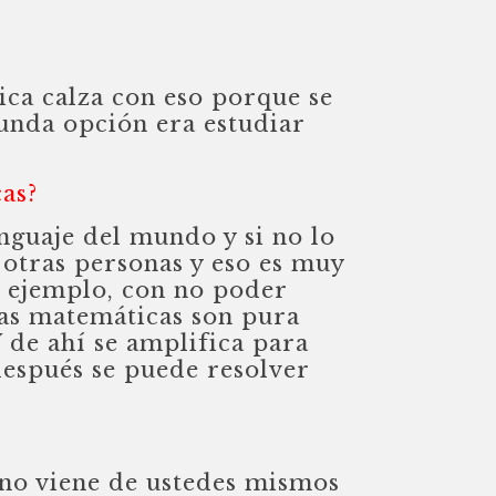
ica calza con eso porque se
gunda opción era estudiar
cas?
nguaje del mundo y si no lo
 otras personas y eso es muy
r ejemplo, con no poder
las matemáticas son pura
Y de ahí se amplifica para
después se puede resolver
 no viene de ustedes mismos