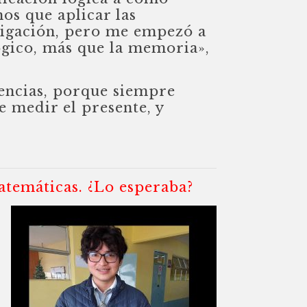
s que aplicar las
bligación, pero me empezó a
ógico, más que la memoria»,
iencias, porque siempre
de medir el presente, y
temáticas. ¿Lo esperaba?