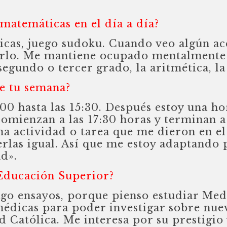
matemáticas en el día a día?
as, juego sudoku. Cuando veo algún ace
rlo. Me mantiene ocupado mentalmente y
segundo o tercer grado, la aritmética, l
e tu semana?
00 hasta las 15:30. Después estoy una hor
comienzan a las 17:30 horas y terminan a 
na actividad o tarea que me dieron en e
rlas igual. Así que me estoy adaptando 
ad».
 Educación Superior?
go ensayos, porque pienso estudiar Med
médicas para poder investigar sobre nue
d Católica. Me interesa por su prestigio