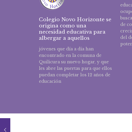
educa
ocupe
busca
Colegio Novo Horizonte se
de c
origina como una
creci
necesidad educativa para
del d
albergar a aquellos
poten
jóvenes que día a día han
encontrado en la comuna de
Quilicura su nuevo hogar, y que
les abre las puertas para que ellos
puedan completar los 12 años de
educación