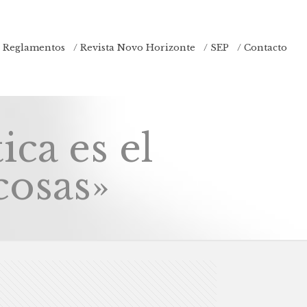
/ Reglamentos
/ Revista Novo Horizonte
/ SEP
/ Contacto
ca es el
cosas»