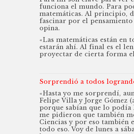
funciona el mundo. Para po
matemáticas. Al principio, 
fascinar por el pensamiento
opina.
«Las matemáticas están en t
estarán ahí. Al final es el l
proyectar de cierta forma e
Sorprendió a todos logrand
«Hasta yo me sorprendí, aun
Felipe Villa y Jorge Gómez (
porque sabían que lo podía 
me pidieron que también me
Ciencias y por eso también e
todo eso. Voy de lunes a sá