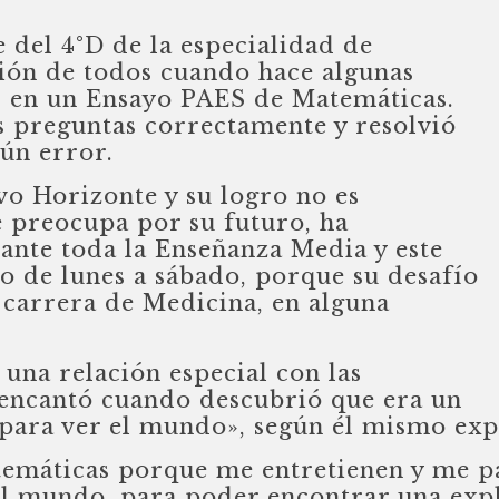
 del 4°D de la especialidad de
ción de todos cuando hace algunas
s en un Ensayo PAES de Matemáticas.
as preguntas correctamente y resolvió
gún error.
o Horizonte y su logro no es
e preocupa por su futuro, ha
ante toda la Enseñanza Media y este
io de lunes a sábado, porque su desafío
a carrera de Medicina, en alguna
una relación especial con las
 encantó cuando descubrió que era un
 para ver el mundo», según él mismo exp
emáticas porque me entretienen y me pa
el mundo, para poder encontrar una exp