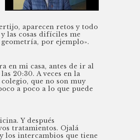
rtijo, aparecen retos y todo
 las cosas difíciles me
a geometría, por ejemplo».
a en mi casa, antes de ir al
las 20:30. A veces en la
l colegio, que no son muy
poco a poco a lo que puede
icina. Y después
vos tratamientos. Ojalá
 y los intercambios que tiene