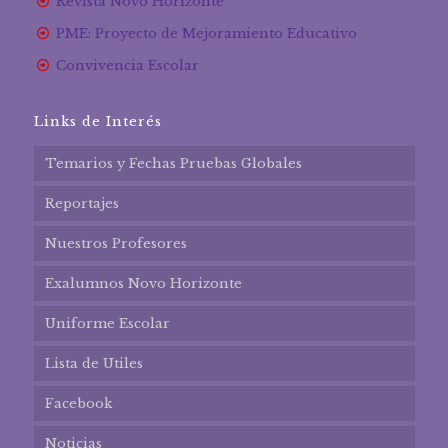
Revista Novo Horizonte
PME: Proyecto de Mejoramiento Educativo
Convivencia Escolar
Links de Interés
Temarios y Fechas Pruebas Globales
Reportajes
Nuestros Profesores
Exalumnos Novo Horizonte
Uniforme Escolar
Lista de Utiles
Facebook
Noticias